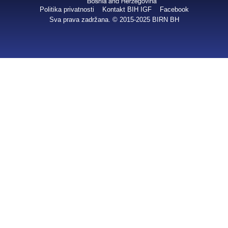
Politika privatnosti
Kontakt BIH IGF
Facebook
Sva prava zadržana. © 2015-2025
BIRN BH