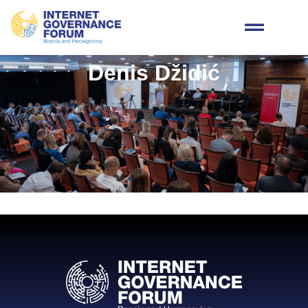
Denis Džidić